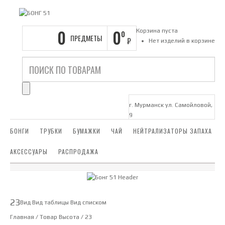
0
0
Корзина пуста
0
ПРЕДМЕТЫ
₽
Нет изделий в корзине
г. Мурманск ул. Самойловой,
9
БОНГИ
ТРУБКИ
БУМАЖКИ
ЧАЙ
НЕЙТРАЛИЗАТОРЫ ЗАПАХА
АКСЕССУАРЫ
РАСПРОДАЖА
23
Вид
Вид таблицы
Вид списком
Главная
/ Товар Высота / 23