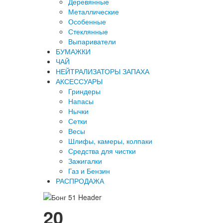
Деревянные
Металлические
Особенные
Стеклянные
Выпариватели
БУМАЖКИ
ЧАЙ
НЕЙТРАЛИЗАТОРЫ ЗАПАХА
АКСЕССУАРЫ
Гриндеры
Напасы
Нычки
Сетки
Весы
Шлифы, камеры, колпаки
Средства для чистки
Зажигалки
Газ и Бензин
РАСПРОДАЖА
20