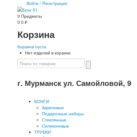
Войти
/
Регистрация
0
Предметы
0
0
₽
Корзина
Корзина пуста
Нет изделий в корзине
г. Мурманск ул. Самойловой, 9
БОНГИ
Акриловые
Подарочные наборы
Стеклянные
Силиконовые
ТРУБКИ